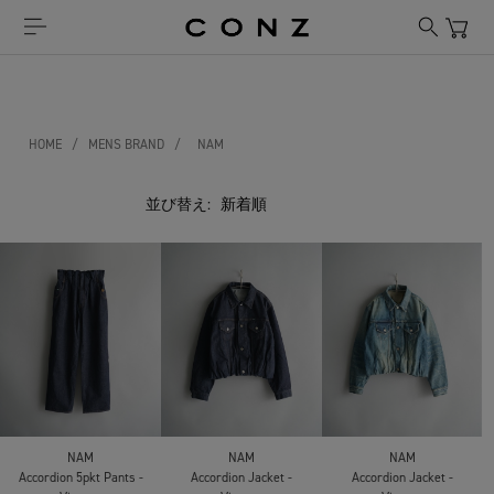
HOME
/
MENS BRAND
/
NAM
並び替え:
NAM
NAM
NAM
Accordion 5pkt Pants -
Accordion Jacket -
Accordion Jacket -