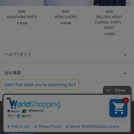
NAM
NAM
NAM
SAXOPHONE PANTS
HORN SLACKS
BELLOWS HEAVY
FLANNEL SHIRTS -
￥39,600
￥59,400
HEART
￥35,200
ヘルプ/ガイド
会社概要
当サイトはクッキー(cookie)を使用します。クッキーはサイト内
の一部の機能および、サイトの使用状況の分析からマーケティ
ング活動に利用することを目的としています。
© TOKYO BASE CO., LTD
プライバシーポリシーは
こちら
承諾する