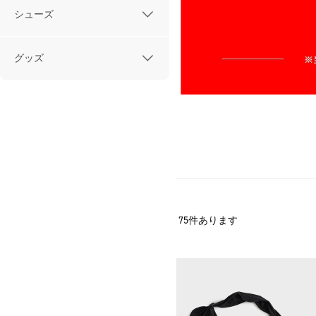
シューズ
グッズ
75
件あります