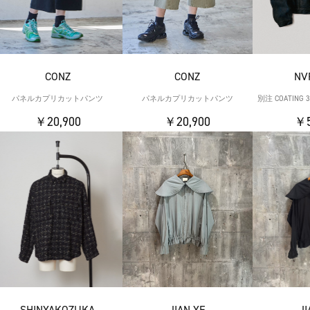
CONZ
CONZ
NV
パネルカプリカットパンツ
パネルカプリカットパンツ
別注 COATING 3
￥20,900
￥20,900
￥5
SHINYAKOZUKA
JIAN YE
JI