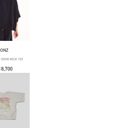
CONZ
 CREW NECK TEE
8,700