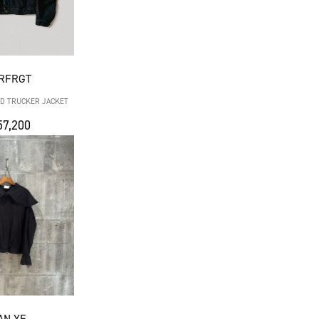
RFRGT
D TRUCKER JACKET
7,200
AN YE