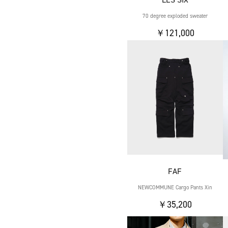
70 degree exploded sweater
￥121,000
FAF
NEWCOMMUNE Cargo Pants Xin
￥35,200