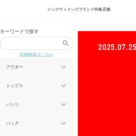
メンズ
ウィメンズ
ブランド
特集
店舗
キーワードで探す
詳細検索はこちら
アウター
トップス
パンツ
バッグ