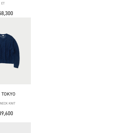
ET
8,300
 TOKYO
NECK KNIT
9,600